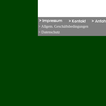
> Allgem. Geschäftsbedingungen
> Datenschutz