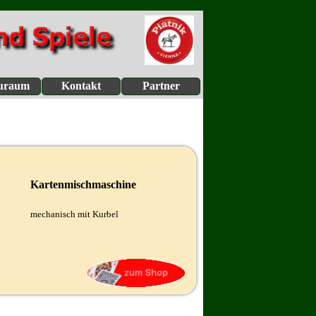
uraum
Kontakt
Partner
Kartenmischmaschine
mechanisch mit Kurbel